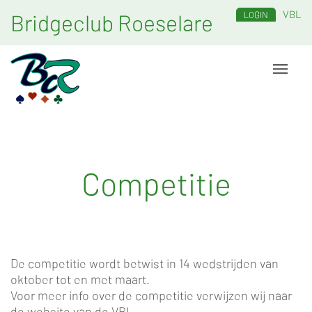
VBL
Bridgeclub Roeselare
LOGIN
Competitie
De competitie wordt betwist in 14 wedstrijden van
oktober tot en met maart.
Voor meer info over de competitie verwijzen wij naar
de website van de VBL.